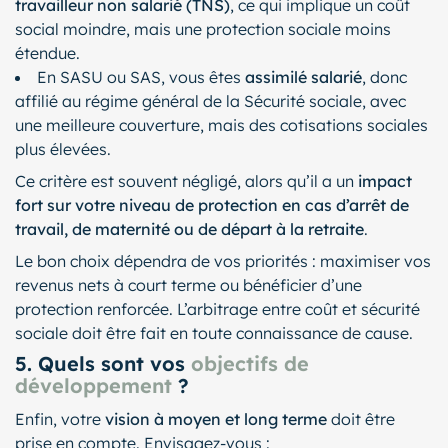
travailleur non salarié (TNS)
, ce qui implique un coût
social moindre, mais une protection sociale moins
étendue.
En SASU ou SAS, vous êtes
assimilé salarié
, donc
affilié au régime général de la Sécurité sociale, avec
une meilleure couverture, mais des cotisations sociales
plus élevées.
Ce critère est souvent négligé, alors qu’il a un
impact
fort sur votre niveau de protection en cas d’arrêt de
travail, de maternité ou de départ à la retraite
.
Le bon choix dépendra de vos priorités : maximiser vos
revenus nets à court terme ou bénéficier d’une
protection renforcée. L’arbitrage entre coût et sécurité
sociale doit être fait en toute connaissance de cause.
5. Quels sont vos
objectifs de
développement
?
Enfin, votre
vision à moyen et long terme
doit être
prise en compte. Envisagez-vous :