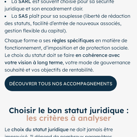
La
SARL
est souvent choisie pour sa sécurité
juridique et son encadrement clair.
La
SAS
plaît pour sa souplesse (liberté de rédaction
des statuts, facilité d’entrée de nouveaux associés,
gestion flexible du capital).
Chaque forme a ses
règles spécifiques
en matière de
fonctionnement, d’imposition et de protection sociale.
Le choix du statut doit se faire
en cohérence avec
votre vision à long terme
, votre mode de gouvernance
souhaité et vos objectifs de rentabilité.
DÉCOUVRIR TOUS NOS ACCOMPAGNEMENTS
Choisir le bon statut juridique :
les critères à analyser
Le
choix du statut juridique
ne doit jamais être
improvisé. Il dépend de nombreux paramètres