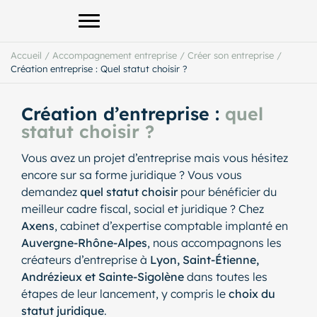
Afficher le menu principal
Accueil
/
Accompagnement entreprise
/
Créer son entreprise
/
Création entreprise : Quel statut choisir ?
Création d’entreprise :
quel
statut choisir ?
Vous avez un projet d’entreprise mais vous hésitez
encore sur sa forme juridique ? Vous vous
demandez
quel statut choisir
pour bénéficier du
meilleur cadre fiscal, social et juridique ? Chez
Axens
, cabinet d’expertise comptable implanté en
Auvergne-Rhône-Alpes
, nous accompagnons les
créateurs d’entreprise à
Lyon, Saint-Étienne,
Andrézieux et Sainte-Sigolène
dans toutes les
étapes de leur lancement, y compris le
choix du
statut juridique
.