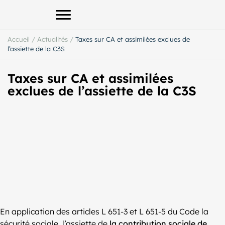
Afficher le menu principal
Accueil
/
Actualités
/
Taxes sur CA et assimilées exclues de
l’assiette de la C3S
Taxes sur CA et assimilées
exclues de l’assiette de la C3S
En application des articles L 651-3 et L 651-5 du Code la
sécurité sociale, l’assiette de
la contribution sociale de