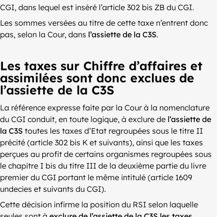
CGI, dans lequel est inséré l’article 302 bis ZB du CGI.
Les sommes versées au titre de cette taxe n’entrent donc
pas, selon la Cour, dans
l’assiette de la C3S
.
Les taxes sur Chiffre d’affaires et
assimilées sont donc exclues de
l’assiette de la C3S
La référence expresse faite par la Cour à la nomenclature
du CGI conduit, en toute logique, à exclure de
l’assiette de
la C3S
toutes les taxes d’Etat regroupées sous le titre II
précité (article 302 bis K et suivants), ainsi que les taxes
perçues au profit de certains organismes regroupées sous
le chapitre I bis du titre III de la deuxième partie du livre
premier du CGI portant le même intitulé (article 1609
undecies et suivants du CGI).
Cette décision infirme la position du RSI selon laquelle
seules sont à
exclure de l’assiette de la C3S les taxes