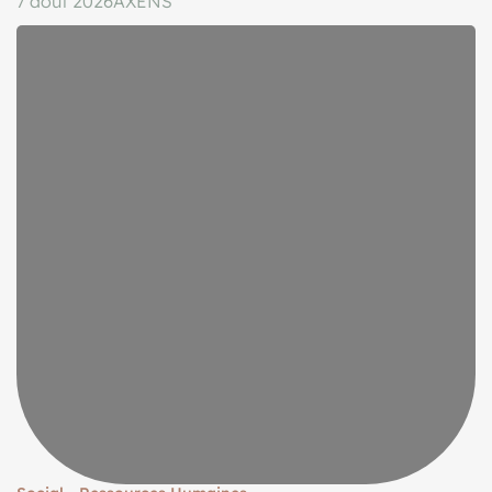
7 août 2026
AXENS