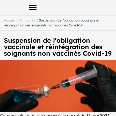
Afficher le menu principal
Accueil
/
Actualités
/
Suspension de l’obligation vaccinale et
réintégration des soignants non vaccinés Covid-19
Suspension de l’obligation
vaccinale et réintégration des
soignants non vaccinés Covid-19
Comme cela avait été annoncé, le décret du 13 mai 2023