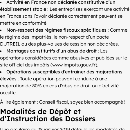
Activité en France non déclarée constitutive d’un
établissement stable
: Les entreprises exerçant une activité
en France sans l’avoir déclarée correctement peuvent se
mettre en conformité.
Non-respect des régimes fiscaux spécifiques
: Comme
le régime des impatriés, le non-respect d’un pacte
DUTREIL ou des plus-values de cession non déclarées.
Montages constitutifs d’un abus de droit
: Les
opérations considérées comme abusives et publiées sur le
site officiel des impôts (
www.impots.gouv.fr
).
Opérations susceptibles d’entraîner des majorations
élevées
: Toute opération pouvant conduire à une
majoration de 80% en cas d’abus de droit ou d’activité
occulte.
À lire également :
Conseil fiscal
, soyez bien accompagné !
Modalités de Dépôt et
d’Instruction des Dossiers
Une circulaire du 28 janvier 2019 détaille les modalités de