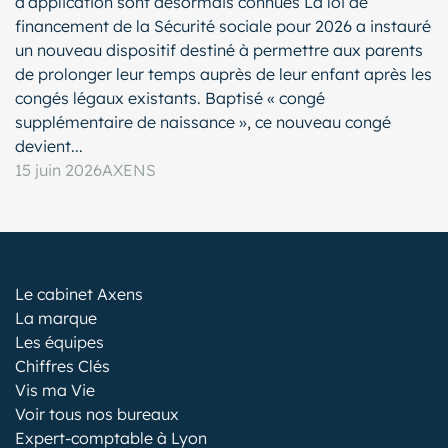
d’application sont désormais connues La loi de
financement de la Sécurité sociale pour 2026 a instauré
un nouveau dispositif destiné à permettre aux parents
de prolonger leur temps auprès de leur enfant après les
congés légaux existants. Baptisé « congé
supplémentaire de naissance », ce nouveau congé
devient...
15 juin 2026
AXENS
Le cabinet Axens
La marque
Les équipes
Chiffres Clés
Vis ma Vie
Voir tous nos bureaux
Expert-comptable à Lyon