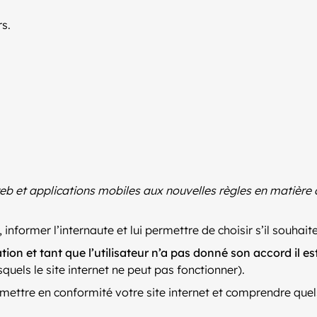
rs.
web et applications mobiles aux nouvelles règles en matière 
s, informer l’internaute et lui permettre de choisir s’il souh
on et tant que l’utilisateur n’a pas donné son accord il es
uels le site internet ne peut pas fonctionner).
ettre en conformité votre site internet et comprendre quel