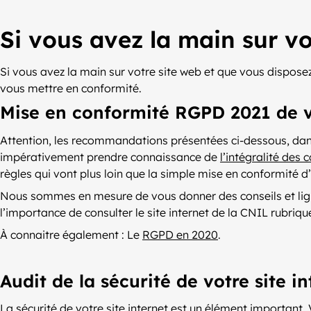
Si vous avez la main sur vot
Si vous avez la main sur votre site web et que vous dispos
vous mettre en conformité.
Mise en conformité RGPD 2021 de v
Attention, les recommandations présentées ci-dessous, dans 
impérativement prendre connaissance de
l’intégralité des
règles qui vont plus loin que la simple mise en conformité d’u
Nous sommes en mesure de vous donner des conseils et ligne
l’importance de consulter le site internet de la CNIL rubrique
À connaitre également : Le
RGPD en 2020
.
Audit de la sécurité de votre site i
La sécurité de votre site internet est un élément important. 