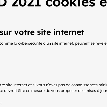
 2021 cookies e
sur votre site internet
comme la cybersécurité d’un site internet, peuvent se révéle
votre site internet et si vous n’avez pas de connaissances m
gence devrait être en mesure de vous proposer des mises à jou
?