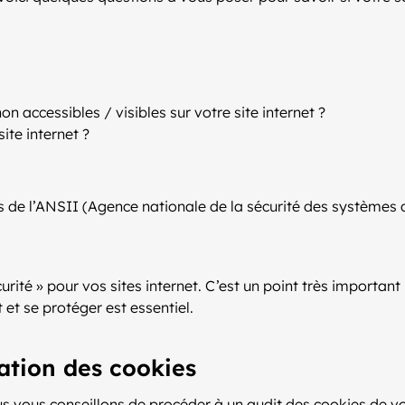
n accessibles / visibles sur votre site internet ?
ite internet ?
 de l’ANSII (Agence nationale de la sécurité des systèmes d
urité » pour vos sites internet. C’est un point très importa
 et se protéger est essentiel.
ation des cookies
 vous conseillons de procéder à un audit des cookies de votre