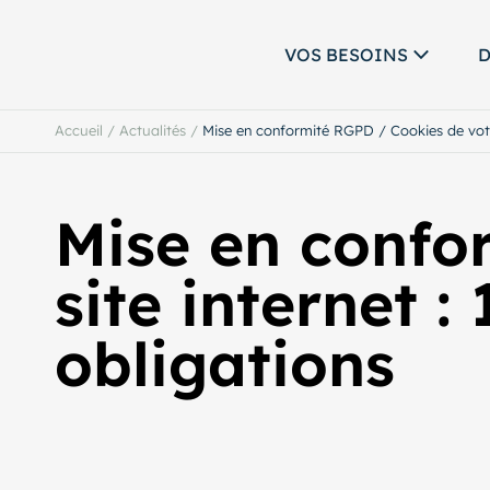
VOS BESOINS
D
Accueil
/
Actualités
/
Mise en conformité RGPD / Cookies de votre 
Mise en confo
site internet :
obligations