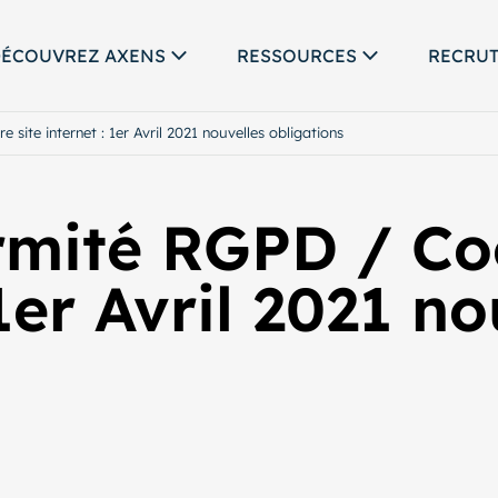
ÉCOUVREZ AXENS
RESSOURCES
RECRU
site internet : 1er Avril 2021 nouvelles obligations
rmité RGPD / Co
 1er Avril 2021 n