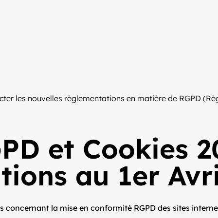
especter les nouvelles règlementations en matière de RGPD (R
GPD et Cookies 2
tions au 1er Avr
les concernant la mise en conformité RGPD des sites interne