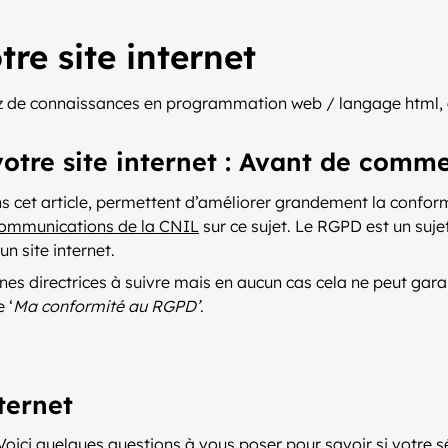
re site internet
ez de connaissances en programmation web / langage html, a
otre site internet : Avant de comm
cet article, permettent d’améliorer grandement la conformit
 communications de la CNIL
sur ce sujet. Le RGPD est un suj
n site internet.
s directrices à suivre mais en aucun cas cela ne peut gara
 ‘
Ma conformité au RGPD’
.
nternet
Voici quelques questions à vous poser pour savoir si votre sé