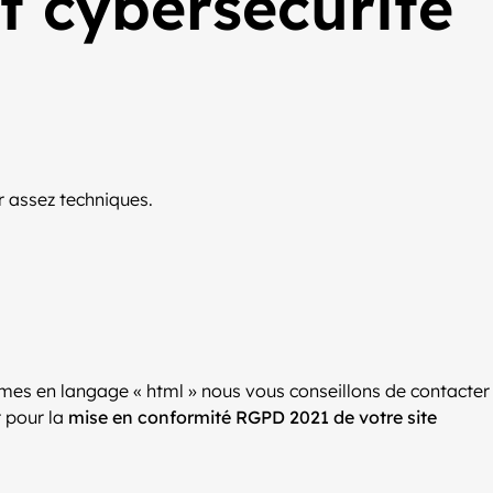
t cybersécurité
r assez techniques.
inimes en langage « html » nous vous conseillons de contacter
r pour la
mise en conformité RGPD 2021 de votre site