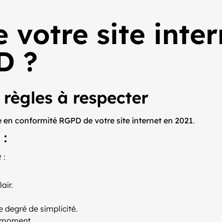
votre site inter
D ?
 règles à respecter
 en conformité RGPD de votre site internet en 2021
.
 :
 :
air.
e degré de simplicité.
t moment.