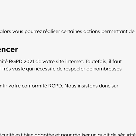
lors vous pourrez réaliser certaines actions permettant de
encer
é RGPD 2021 de votre site internet. Toutefois, il faut
et très vaste qui nécessite de respecter de nombreuses
ntir votre conformité RGPD. Nous insistons donc sur
curité est bien adaptée et pour réaliser un audit de sécurité