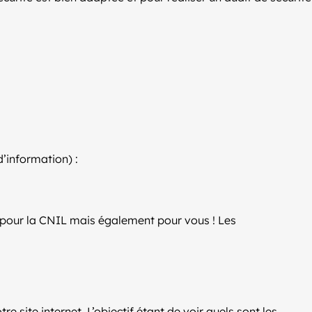
’information) :
nt pour la CNIL mais également pour vous ! Les
 site internet. L’objectif étant de voir quels sont les