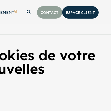
3
TEMENT
CONTACT
ESPACE CLIENT
Afficher la barre de recherche
okies de votre
ouvelles