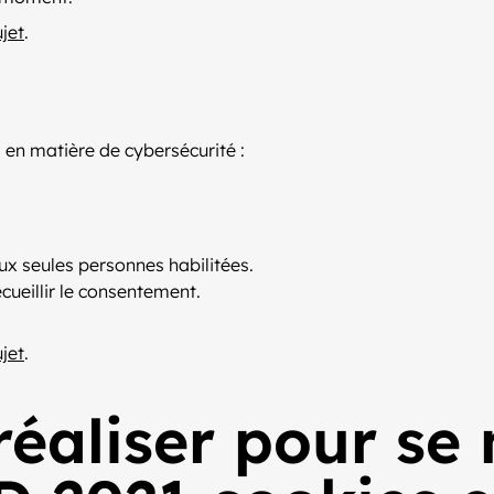
ujet
.
 en matière de cybersécurité :
aux seules personnes habilitées.
ecueillir le consentement.
ujet
.
réaliser pour se