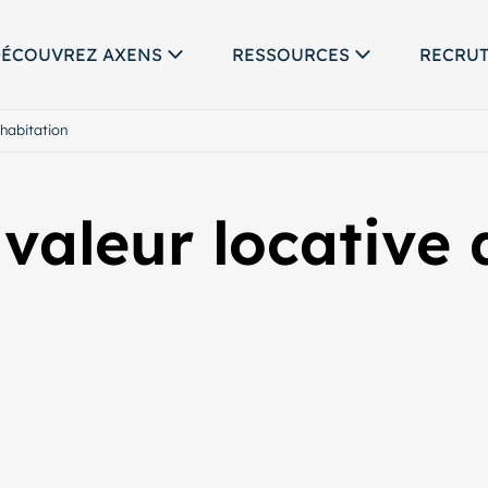
ÉCOUVREZ AXENS
RESSOURCES
RECRU
’habitation
 valeur locative