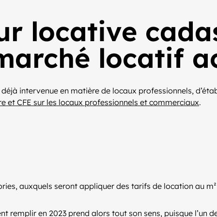
ur locative cadas
marché locatif a
n déjà intervenue en matière de locaux professionnels, d’étab
re et CFE sur les locaux professionnels et commerciaux
.
ories, auxquels seront appliquer des tarifs de location au m
vent remplir en 2023 prend alors tout son sens, puisque l’un