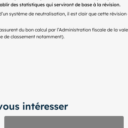
tablir des statistiques qui serviront de base à la révision.
n système de neutralisation, il est clair que cette révisio
ssurent du bon calcul par l’Administration fiscale de la valeu
orie de classement notamment).
ous intéresser