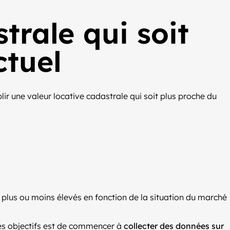
trale qui soit
ctuel
lir une valeur locative cadastrale qui soit plus proche du
² plus ou moins élevés en fonction de la situation du marché
 des objectifs est de commencer à
collecter des données sur