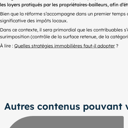
les loyers pratiqués par les propriétaires-bailleurs, afin d’é
Bien que la réforme s’accompagne dans un premier temps d’u
significative des impôts locaux.
Dans ce contexte, il sera primordial que les contribuables s’a
surimposition (contrôle de la surface retenue, de la catég
À lire :
Quelles stratégies immobilières faut-il adopter
?
Autres contenus pouvant v