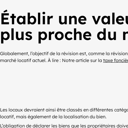
Établir une vale
plus proche du 
Globalement, l’objectif de la révision est, comme la révisio
marché locatif actuel. À lire : Notre article sur la
taxe fonciè
Les locaux devraient ainsi être classés en différentes catég
locatif, mais également de la localisation du bien.
L’obligation de déclarer les biens que les propriétaires doi