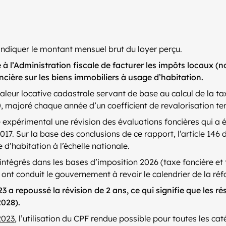
 indiquer le montant mensuel brut du loyer perçu.
 à l’Administration fiscale de facturer les impôts locaux (
ncière sur les biens immobiliers à usage d’habitation.
valeur locative cadastrale servant de base au calcul de la ta
0, majoré chaque année d’un coefficient de revalorisation t
titre expérimental une révision des évaluations foncières qui
17. Sur la base des conclusions de ce rapport, l’article 146 d
d’habitation à l’échelle nationale.
re intégrés dans les bases d’imposition 2026 (taxe foncière e
 ont conduit le gouvernement à revoir le calendrier de la ré
023 a repoussé la révision de 2 ans, ce qui signifie que les 
2028).
2023
, l’utilisation du CPF rendue possible pour toutes les ca