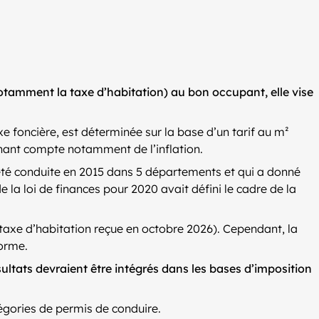
notamment la taxe d’habitation) au bon occupant, elle vise
xe foncière, est déterminée sur la base d’un tarif au m²
enant compte notamment de l’inflation.
 a été conduite en 2015 dans 5 départements et qui a donné
e la loi de finances pour 2020 avait défini le cadre de la
t taxe d’habitation reçue en octobre 2026). Cependant, la
forme.
résultats devraient être intégrés dans les bases d’imposition
tégories de permis de conduire.