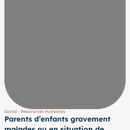
Social - Ressources Humaines
Parents d’enfants gravement
malades ou en situation de