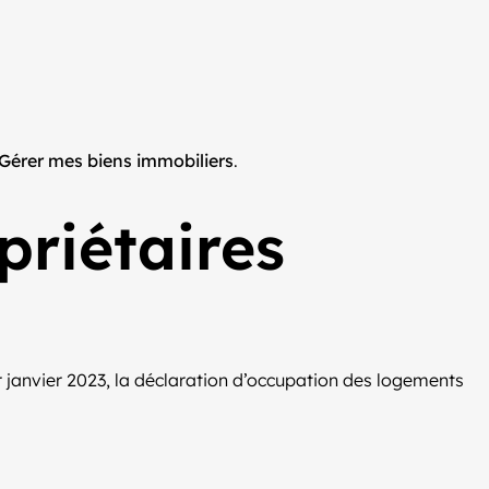
Gérer mes biens immobiliers
.
priétaires
r janvier 2023, la déclaration d’occupation des logements