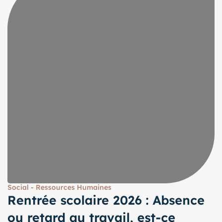
Social - Ressources Humaines
Rentrée scolaire 2026 : Absence
ou retard au travail, est-ce