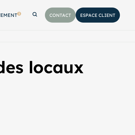
3
TEMENT
CONTACT
ESPACE CLIENT
Afficher la barre de recherche
 des locaux