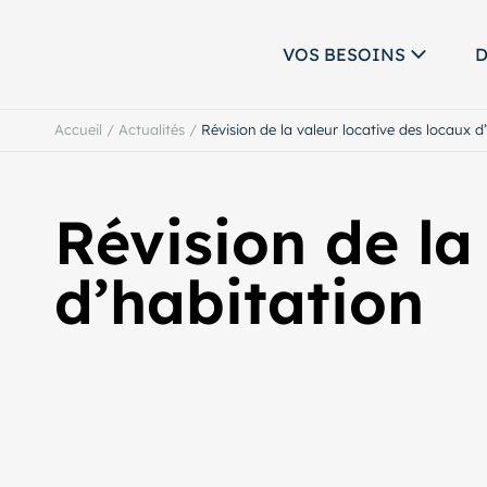
VOS BESOINS
D
Accueil
/
Actualités
/
Révision de la valeur locative des locaux d
Révision de la
d’habitation