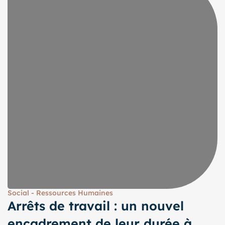
Social - Ressources Humaines
Arrêts de travail : un nouvel
encadrement de leur durée à