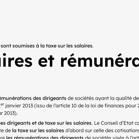
sont soumises à la taxe sur les salaires
.
aires et rémunér
émunérations des dirigeants
de sociétés ayant la qualité d
er
1
janvier 2013 (issu de l’article 10 de la loi de finances pour
ur 2013).
s dirigeants et de taxe sur les salaires
. Le Conseil d’Etat c
tte de
la taxe sur les salaires
d’abord sur celle des cotisation
ure
les rémunérations des dirigeants
de sociétés visés à l’ar