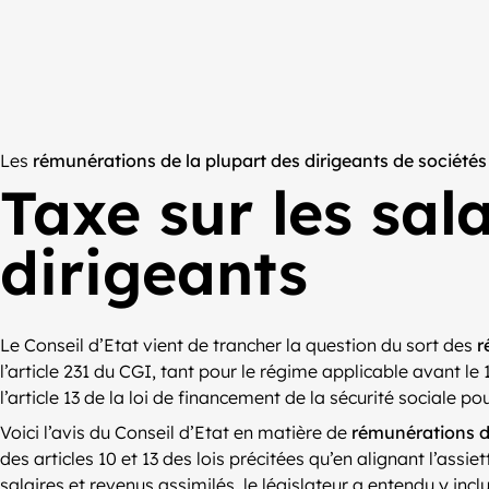
Les
rémunérations de la plupart des dirigeants de sociétés 
Taxe sur les sal
dirigeants
Le Conseil d’Etat vient de trancher la question du sort des
r
l’article 231 du CGI, tant pour le régime applicable avant le 
l’article 13 de la loi de financement de la sécurité sociale po
Voici l’avis du Conseil d’Etat en matière de
rémunérations de
des articles 10 et 13 des lois précitées qu’en alignant l’assie
salaires et revenus assimilés, le législateur a entendu y incl