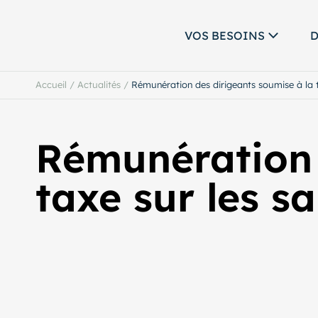
VOS BESOINS
D
Accueil
/
Actualités
/
Rémunération des dirigeants soumise à la t
Rémunération 
taxe sur les sa