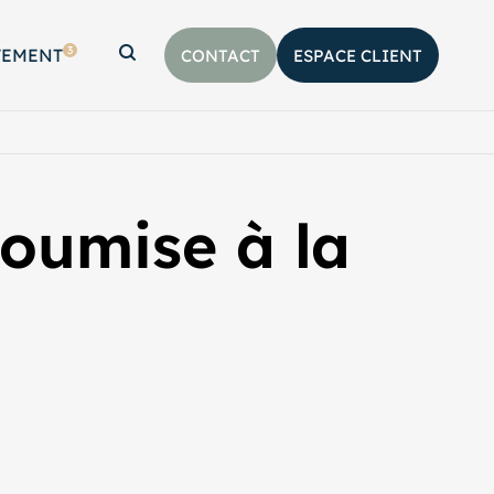
3
TEMENT
CONTACT
ESPACE CLIENT
Afficher la barre de recherche
oumise à la