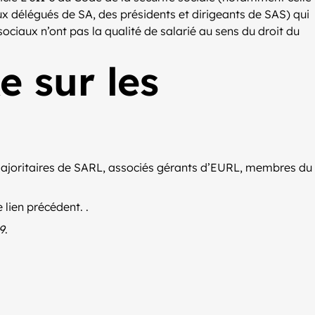
ux délégués de SA, des présidents et dirigeants de SAS) qui
sociaux n’ont pas la qualité de salarié au sens du droit du
e sur les
s majoritaires de SARL, associés gérants d’EURL, membres du
 lien précédent. .
9
.