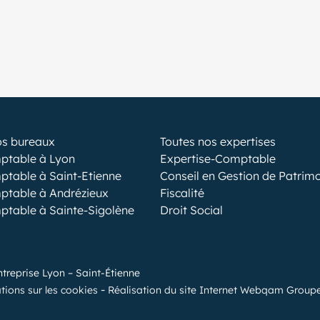
os bureaux
Toutes nos expertises
ptable à Lyon
Expertise-Comptable
ptable à Saint-Etienne
Conseil en Gestion de Patrim
ptable à Andrézieux
Fiscalité
ptable à Sainte-Sigolène
Droit Social
ntreprise Lyon – Saint-Étienne
tions sur les cookies
Réalisation du site Internet Webqam Group