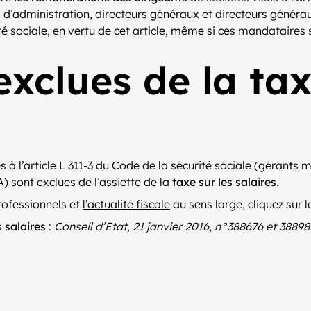
 d’administration, directeurs généraux et directeurs généra
té sociale, en vertu de cet article, même si ces mandataires 
xclues de la tax
 à l’article L 311-3 du Code de la sécurité sociale (gérant
) sont exclues de l’assiette de la
taxe sur les salaires
.
rofessionnels et
l’actualité fiscale
au sens large, cliquez sur le
 salaires
:
Conseil d’Etat, 21 janvier 2016, n°388676 et 38898