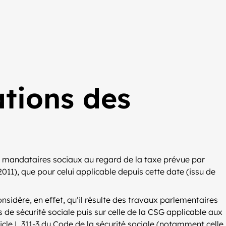
ations des
e mandataires sociaux au regard de la taxe prévue par
 2011), que pour celui applicable depuis cette date (issu de
onsidère, en effet, qu’il résulte des travaux parlementaires
s de sécurité sociale puis sur celle de la CSG applicable aux
ticle L 311-3 du Code de la sécurité sociale (notamment celle