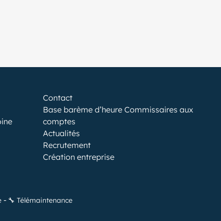
Contact
Base barème d’heure Commissaires aux
oine
comptes
Actualités
Recrutement
Création entreprise
e
🔧 Télémaintenance