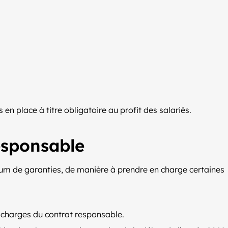
en place à titre obligatoire au profit des salariés.
esponsable
um de garanties, de manière à prendre en charge certaines
s charges du contrat responsable.