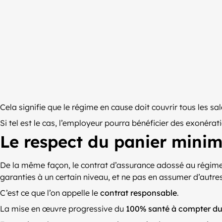
Cela signifie que le régime en cause doit couvrir tous les sa
Si tel est le cas, l’employeur pourra bénéficier des exonérat
Le respect du panier minim
De la même façon, le contrat d’assurance adossé au régime
garanties à un certain niveau, et ne pas en assumer d’autres
C’est ce que l’on appelle le
contrat responsable
.
La mise en œuvre progressive du
100% santé à compter du 