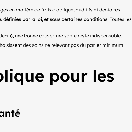
s en matière de frais d’optique, auditifs et dentaires.
éfinies par la loi, et sous certaines conditions
. Toutes les
ecin), une bonne couverture santé reste indispensable.
s choisissent des soins ne relevant pas du panier minimum
lique pour les
santé
.