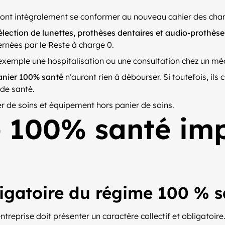
ront intégralement se conformer au nouveau cahier des charge
ction de lunettes, prothèses dentaires et audio-prothèses d
rnées par le Reste à charge 0.
xemple une hospitalisation ou une consultation chez un méd
anier 100% santé
n’auront rien à débourser. Si toutefois, il
 de santé.
 de soins et équipement hors panier de soins.
e 100% santé imp
bligatoire du régime 100 % 
ntreprise doit présenter un caractère collectif et obligatoire