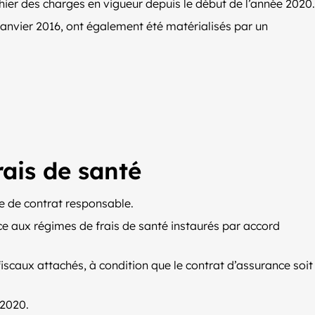
hier des charges en vigueur depuis le début de l’année 2020.
 janvier 2016, ont également été matérialisés par un
rais de santé
e de contrat responsable.
ce aux régimes de frais de santé instaurés par accord
scaux attachés, à condition que le contrat d’assurance soit
 2020.