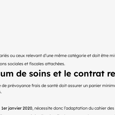
lariés ou ceux relevant d’une même catégorie et doit être mis 
ions sociales et fiscales attachées.
um de soins et le contrat r
 de prévoyance frais de santé doit assurer un panier minim
.
1er janvier 2020
, nécessite donc l’adaptation du cahier de