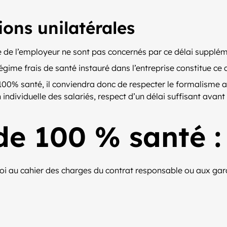
ions unilatérales
le de l’employeur ne sont pas concernés par ce délai supplé
régime frais de santé instauré dans l’entreprise constitue ce 
u 100% santé, il conviendra donc de respecter le formalisme
ndividuelle des salariés, respect d’un délai suffisant avant 
de 100 % santé :
oi au cahier des charges du contrat responsable ou aux garan