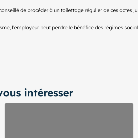
t conseillé de procéder à un toilettage régulier de ces actes j
sme, l’employeur peut perdre le bénéfice des régimes social 
ous intéresser