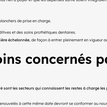
:
planchers de prise en charge.
itives et des soins prothétiques dentaires.
nière échelonnée
, de façon à entrer pleinement en vigueur au
oins concernés p
sont les secteurs qui connaissent les restes à charge les 
u renouvelés à cette même date devront se conformer au nouv