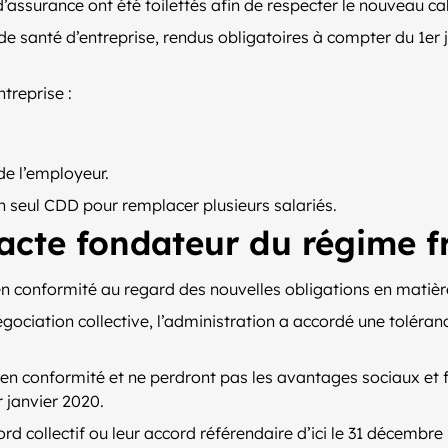
’assurance ont été toilettés afin de respecter le nouveau ca
 de santé d’entreprise, rendus obligatoires à compter du 1er
ntreprise :
 de l’employeur.
un seul CDD pour remplacer plusieurs salariés.
’acte fondateur du régime f
n conformité au regard des nouvelles obligations en matièr
gociation collective, l’administration a accordé une toléran
n conformité et ne perdront pas les avantages sociaux et fi
 janvier 2020.
d collectif ou leur accord référendaire d’ici le 31 décembre