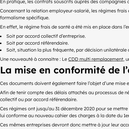
En pratique, les contrats souscrits auprès des compagnies d
Concernant la relation employeur-salarié, les régimes frais
formalisme spécifique.
En effet, le régime frais de santé a été mis en place dans l’e
Soit par accord collectif d’entreprise.
Soit par accord référendaire.
Soit, situation la plus fréquente, par décision unilatérale
Une nouveauté à connaitre : Le
CDD multi remplacement
, 
La mise en conformité de l
Ces documents doivent également faire l’objet d’une mise e
Afin de tenir compte des délais attachés au processus de né
collectif ou par accord référendaire.
Ces régimes ont jusqu’au 31 décembre 2020 pour se mettre e
lui conforme au nouveau cahier des charges à la date du 1er
Ces mêmes entreprises devront donc mettre à jour leur accor