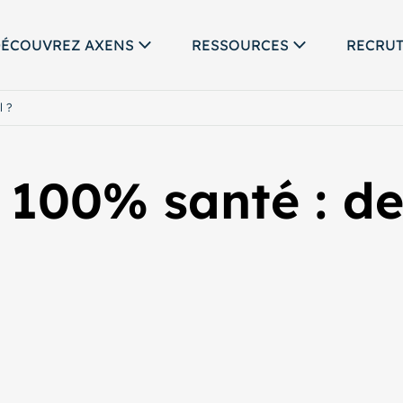
ÉCOUVREZ AXENS
RESSOURCES
RECRU
l ?
100% santé : de 