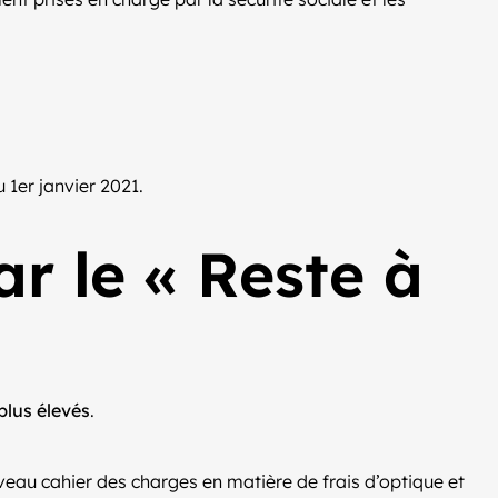
 1er janvier 2021.
ar le « Reste à
plus élevés
.
eau cahier des charges en matière de frais d’optique et