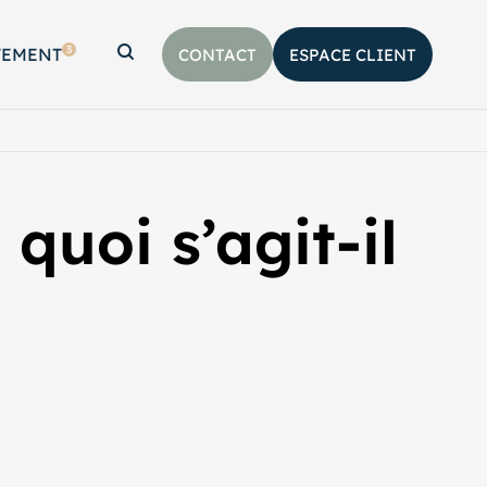
3
TEMENT
CONTACT
ESPACE CLIENT
Afficher la barre de recherche
quoi s’agit-il