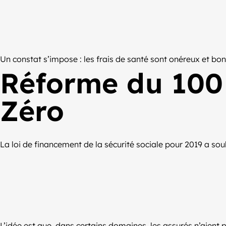
Un constat s’impose : les frais de santé sont onéreux et bo
Réforme du 100 
Zéro
La loi de financement de la sécurité sociale pour 2019 a souh
L’idée est que, dans certains domaines, les assurés n’aient p