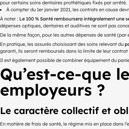
pour certains soins dentaires prothétiques fixés par arrêté.
À compter du 1er janvier 2021, les contrats en cause dev
À noter :
Le 100 % Santé remboursera intégralement une séle
dépenses optiques, dentaires et auditives ne sont pas conce
De la même façon, pour les autres dépenses de santé (par e
En pratique, les assurés choisissant des soins relevant du
p
garanti, ils seront remboursés dans la limite de leur contrat
Il est également possible de combiner équipement du panier
Qu’est-ce-que l
employeurs ?
Le caractère collectif et o
En matière de frais de santé, le régime mis en place dans l’e