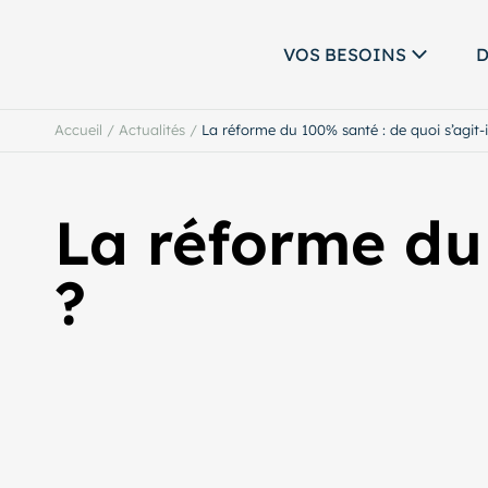
VOS BESOINS
D
Accueil
/
Actualités
/
La réforme du 100% santé : de quoi s’agit-i
La réforme du 
?