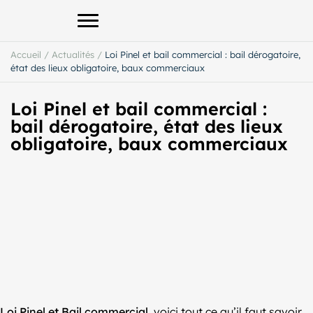
Afficher le menu principal
Accueil
/
Actualités
/
Loi Pinel et bail commercial : bail dérogatoire,
état des lieux obligatoire, baux commerciaux
Loi Pinel et bail commercial :
bail dérogatoire, état des lieux
obligatoire, baux commerciaux
Loi Pinel et Bail commercial
, voici tout ce qu’il faut savoir.