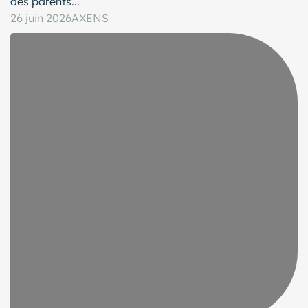
des parents...
26 juin 2026
AXENS