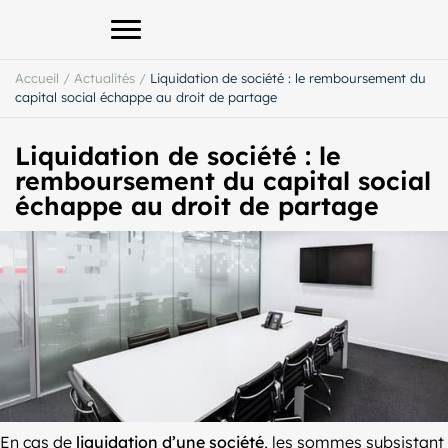
Afficher le menu principal
Accueil
/
Actualités
/
Liquidation de société : le remboursement du
capital social échappe au droit de partage
Liquidation de société : le
remboursement du capital social
échappe au droit de partage
En cas de
liquidation d’une société
, les sommes subsistant