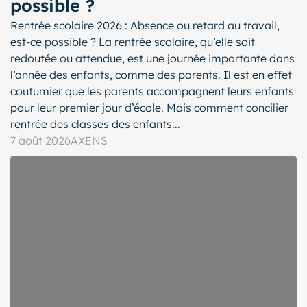
possible ?
Rentrée scolaire 2026 : Absence ou retard au travail,
est-ce possible ? La rentrée scolaire, qu’elle soit
redoutée ou attendue, est une journée importante dans
l’année des enfants, comme des parents. Il est en effet
coutumier que les parents accompagnent leurs enfants
pour leur premier jour d’école. Mais comment concilier
rentrée des classes des enfants...
7 août 2026
AXENS