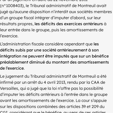
(n°1008403), le Tribunal administratif de Montreuil avait
jugé qu’aucune disposition n’interdit aux sociétés membres
d’un groupe fiscal intégrer d’imputer d’abord, sur leur
résultats propres,
les déficits des exercices antérieurs
à
leur entrée dans le groupe, puis les amortissements de
l’exercice.
L’administration fiscale considère cependant que
les
déficits subis par une société antérieurement à son
intégration ne peuvent être imputés que sur un bénéfice
préalablement diminué du montant des amortissements
de l’exercice
.
Le jugement du Tribunal administratif de Montreuil a été
infirmé par un arrêt du 4 avril 2013, rendu par la CAA de
Versailles, qui a jugé que la loi n’offre pas la possibilité
d’imputer les déficits antérieurs à l’entrée dans le groupe
avant les amortissements de l’exercice. La cour s’appuie
sur les dispositions combinées des articles 39 et 209 du
CGI, considérant que le bénéfice, au sens de ces articles,