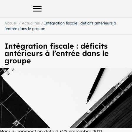
Afficher le menu principal
Accueil
/
Actualités
/
Intégration fiscale : déficits antérieurs à
l’entrée dans le groupe
Intégration fiscale : déficits
antérieurs à l’entrée dans le
groupe
Par un jugement en date du 22 novembre 2011