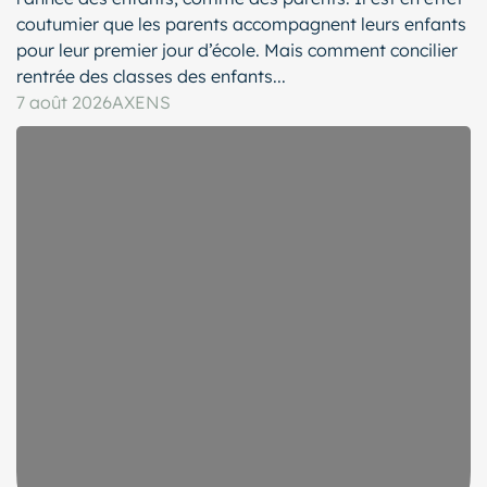
coutumier que les parents accompagnent leurs enfants
pour leur premier jour d’école. Mais comment concilier
rentrée des classes des enfants...
7 août 2026
AXENS