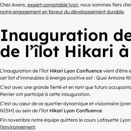
Chez Axens,
expert-comptable lyon
, nous sommes fiers d’
notre engagement en faveur du développement durable
.
Inauguration de
de l’îlot Hikari
L’inauguration de l’îlot
Hikari Lyon Confluence
vient d’être 
cet îlot d’immeubles à énergie positive est : Quai Antoine 
C’est avec une grande fierté et en tant que futurs occupan
Perrier ont participé à cette inauguration.
C’est au cœur de ce quartier dynamique et visionnaire (prem
NISHI au sein de l’îlot
Hikari Lyon Confluence
.
Fin novembre notre équipe quittera le cours Lafayette Lyon
l’environnement
.