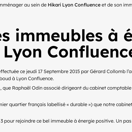
emménager au sein de
Hikari Lyon Confluence
et de son imm
s immeubles à é
 à Lyon Confluenc
effectuée ce jeudi 17 Septembre 2015 par Gérard Collomb l’a
Riboud à Lyon Confluence.
ts, que Raphaël Odin associé dirigeant du cabinet comptabl
ier quartier français labellisé « durable ») que notre cabi
 3 pour rejoindre ce bel immeuble à énergie positive. Un p