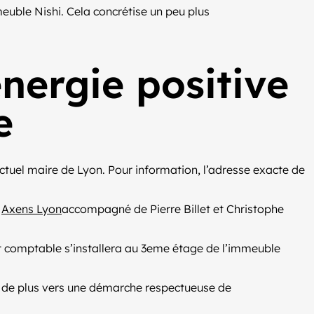
euble Nishi. Cela concrétise un peu plus
nergie positive
e
ctuel maire de Lyon. Pour information, l’adresse exacte de
e
Axens Lyon
accompagné de Pierre Billet et Christophe
net comptable s’installera au 3eme étage de l’immeuble
as de plus vers une démarche respectueuse de