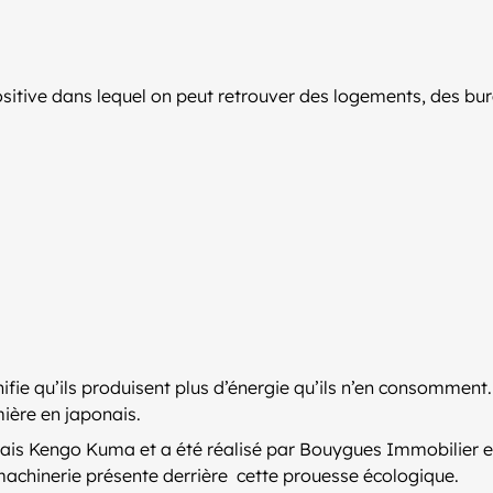
positive dans lequel on peut retrouver des logements, des b
nifie qu’ils produisent plus d’énergie qu’ils n’en consommen
mière en japonais.
onais Kengo Kuma et a été réalisé par Bouygues Immobilier et 
 machinerie présente derrière cette prouesse écologique.