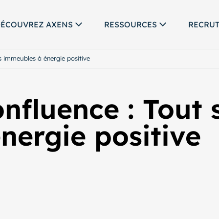
ÉCOUVREZ AXENS
RESSOURCES
RECRU
es immeubles à énergie positive
nfluence : Tout 
nergie positive