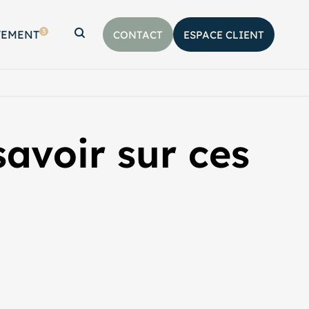
3
TEMENT
CONTACT
ESPACE CLIENT
Afficher la barre de recherche
savoir sur ces