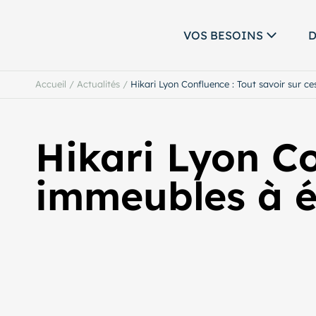
VOS BESOINS
D
Accueil
/
Actualités
/
Hikari Lyon Confluence : Tout savoir sur c
Hikari Lyon Co
immeubles à é