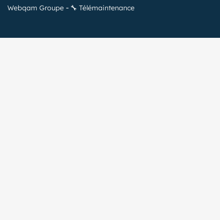
Webqam Groupe
🔧 Télémaintenance