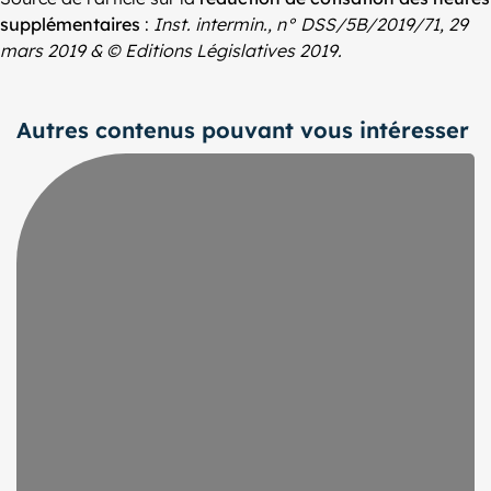
supplémentaires
:
Inst. intermin., n° DSS/5B/2019/71, 29
mars 2019 & © Editions Législatives 2019.
Autres contenus pouvant vous intéresser