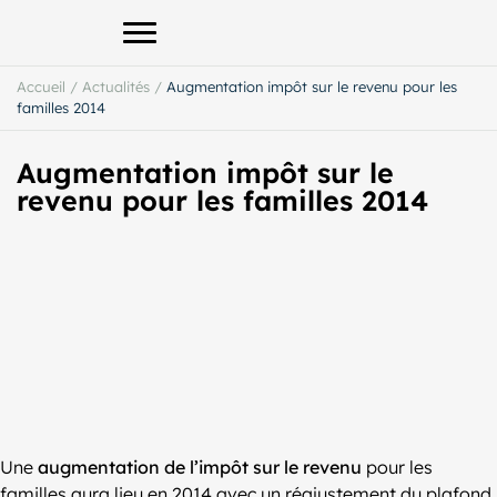
Afficher le menu principal
Accueil
/
Actualités
/
Augmentation impôt sur le revenu pour les
familles 2014
Augmentation impôt sur le
revenu pour les familles 2014
Une
augmentation de l’impôt sur le revenu
pour les
familles aura lieu en 2014 avec un réajustement du plafond