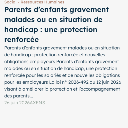
Social - Ressources Humaines
Parents d’enfants gravement
malades ou en situation de
handicap : une protection
renforcée
Parents d’enfants gravement malades ou en situation
de handicap : protection renforcée et nouvelles
obligations employeurs Parents d’enfants gravement
malades ou en situation de handicap, une protection
renforcée pour les salariés et de nouvelles obligations
pour les employeurs La loi n° 2026-492 du 12 juin 2026
visant à améliorer la protection et l’accompagnement
des parents...
26 juin 2026
AXENS