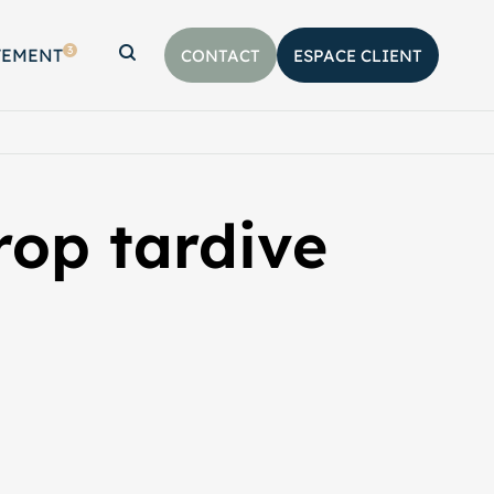
3
TEMENT
CONTACT
ESPACE CLIENT
Afficher la barre de recherche
trop tardive