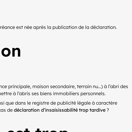
créance est née après la publication de la déclaration.
ion
ce principale, maison secondaire, terrain nu…) à l’abri des
ttre à l’abris ses biens immobiliers personnels.
i que dans le registre de publicité légale à caractère
 cas de
déclaration d’insaisissabilité trop tardive
?