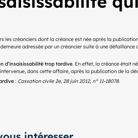
aisissabilité qui
rs les créanciers dont la créance est née après la publication
demeure adressée par un créancier suite à une défaillance de
n d’insaisissabilité trop tardive
. En effet, la créance était
ntervenue, dans cette affaire, après la publication de la déc
tardive
:
Cassation civile 2e, 28 juin 2012, n° 11-18078.
ous intéresser