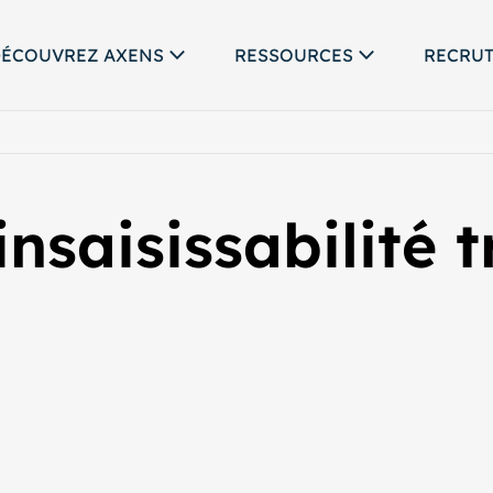
ÉCOUVREZ AXENS
RESSOURCES
RECRU
insaisissabilité 