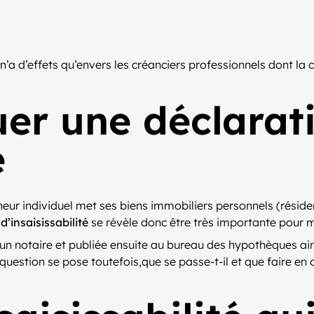
n’a d’effets qu’envers les créanciers professionnels dont la 
uer une déclarat
é
eur individuel met ses biens immobiliers personnels (résiden
d’insaisissabilité
se révèle donc être très importante pour me
un notaire et publiée ensuite au bureau des hypothèques ains
question se pose toutefois,que se passe-t-il et que faire en