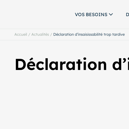
VOS BESOINS
D
Accueil
/
Actualités
/
Déclaration d’insaisissabilité trop tardive
Déclaration d’