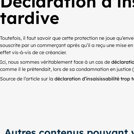
Déclaration d’ins
tardive
Toutefois, il faut savoir que cette protection ne joue qu’enve
souscrite par un commerçant après qu’il a reçu une mise en 
effet vis-à-vis de ce créancier.
Ici, nous sommes véritablement face à un cas de
déclaratio
comme il le prétendait, lors de sa condamnation en justice (i
Source de l’article sur la
déclaration d’insaisissabilité trop 
Autres contenus pouvant v