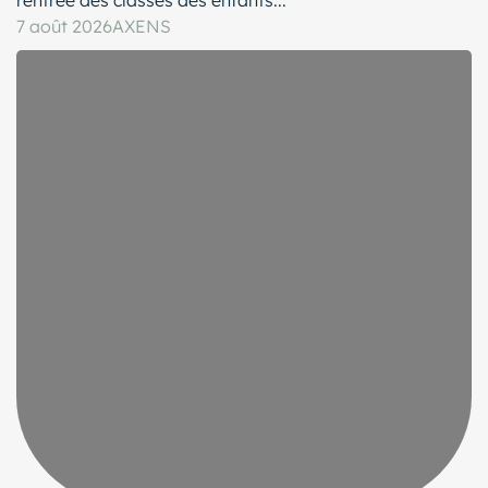
7 août 2026
AXENS