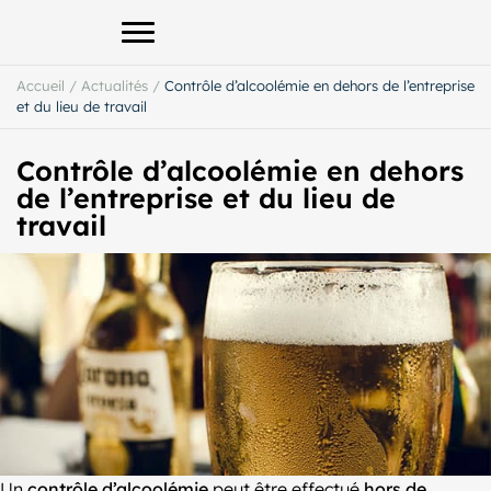
Afficher le menu principal
Accueil
/
Actualités
/
Contrôle d’alcoolémie en dehors de l’entreprise
et du lieu de travail
Contrôle d’alcoolémie en dehors
de l’entreprise et du lieu de
travail
Un
contrôle d’alcoolémie
peut être effectué
hors de