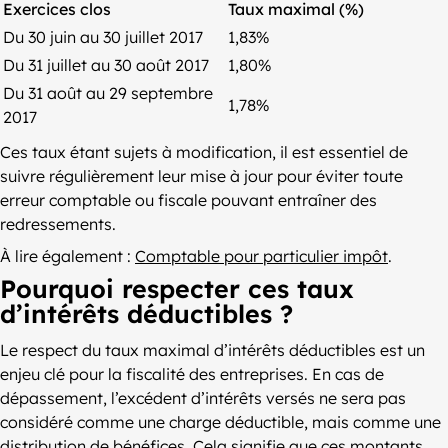
Exercices clos
Taux maximal (%)
Du 30 juin au 30 juillet 2017
1,83%
Du 31 juillet au 30 août 2017
1,80%
Du 31 août au 29 septembre
1,78%
2017
Ces taux étant sujets à modification, il est essentiel de
suivre régulièrement leur mise à jour pour éviter toute
erreur comptable ou fiscale pouvant entraîner des
redressements.
À lire également :
Comptable pour particulier impôt
.
Pourquoi respecter ces taux
d’intérêts déductibles ?
Le respect du taux maximal d’intérêts déductibles est un
enjeu clé pour la fiscalité des entreprises. En cas de
dépassement, l’excédent d’intérêts versés ne sera pas
considéré comme une charge déductible, mais comme une
distribution de bénéfices. Cela signifie que ces montants