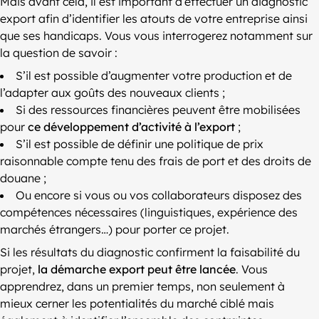
Mais avant cela, il est important d’effectuer un diagnostic
export afin d’identifier les atouts de votre entreprise ainsi
que ses handicaps. Vous vous interrogerez notamment sur
la question de savoir :
S’il est possible d’augmenter votre production et de
l’adapter aux goûts des nouveaux clients ;
Si des ressources financières peuvent être mobilisées
pour
ce développement d’activité à l’export
;
S’il est possible de définir une politique de prix
raisonnable compte tenu des frais de port et des droits de
douane ;
Ou encore si vous ou vos collaborateurs disposez des
compétences nécessaires (linguistiques, expérience des
marchés étrangers…) pour porter ce projet.
Si les résultats du diagnostic confirment la faisabilité du
projet,
la démarche export peut être lancée
. Vous
apprendrez, dans un premier temps, non seulement à
mieux cerner les potentialités du marché ciblé mais