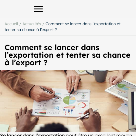
Afficher le menu principal
Accueil
/
Actualités
/
Comment se lancer dans l’exportation et
tenter sa chance à l’export ?
Comment se lancer dans
l’exportation et tenter sa chance
à l’export ?
Se lancer dans l’exportation
peut être un excellent moyen