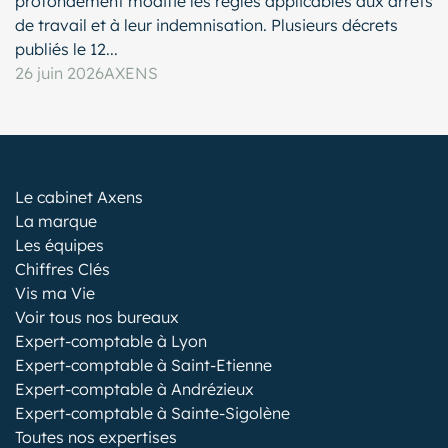
profondément modifié les règles applicables aux arrêts
de travail et à leur indemnisation. Plusieurs décrets
publiés le 12...
26 juin 2026
AXENS
Le cabinet Axens
La marque
Les équipes
Chiffres Clés
Vis ma Vie
Voir tous nos bureaux
Expert-comptable à Lyon
Expert-comptable à Saint-Etienne
Expert-comptable à Andrézieux
Expert-comptable à Sainte-Sigolène
Toutes nos expertises