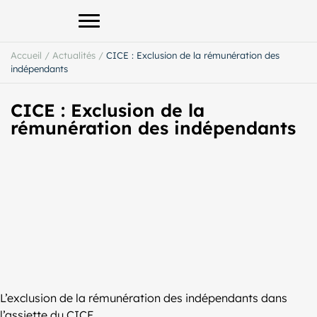
Afficher le menu principal
Accueil
/
Actualités
/
CICE : Exclusion de la rémunération des
indépendants
CICE : Exclusion de la
rémunération des indépendants
L’exclusion de la rémunération des indépendants dans
l’assiette du CICE.