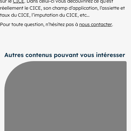
sur le
CICE
. Dans celui-ci vous découvrirez ce qu’est
réellement le CICE, son champ d’application, l’assiette et
taux du CICE, l’imputation du CICE, etc…
Pour toute question, n’hésitez pas à
nous contacter
.
Autres contenus pouvant vous intéresser