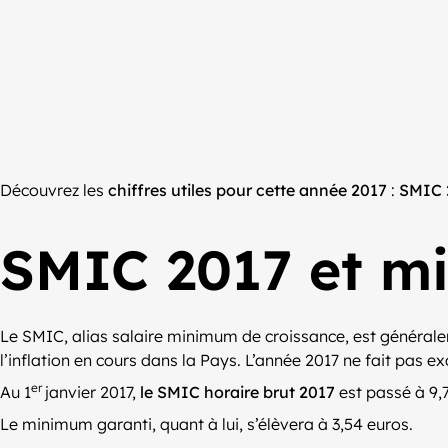
Découvrez les
chiffres utiles pour cette année 2017
:
SMIC 2
SMIC 2017 et m
Le SMIC, alias salaire minimum de croissance, est général
l’inflation en cours dans la Pays. L’année 2017 ne fait pas e
er
Au 1
janvier 2017,
le SMIC horaire brut 2017
est passé à 9,7
Le minimum garanti, quant à lui, s’élèvera à 3,54 euros.