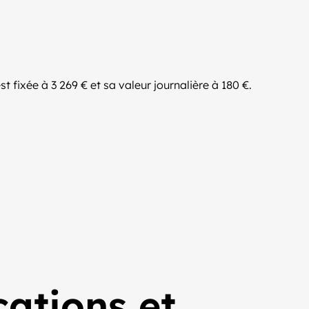
st fixée à 3 269 € et sa valeur journalière à 180 €.
cations et