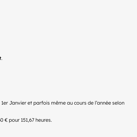
t
.
1er Janvier et parfois même au cours de l’année selon
0 € pour 151,67 heures.