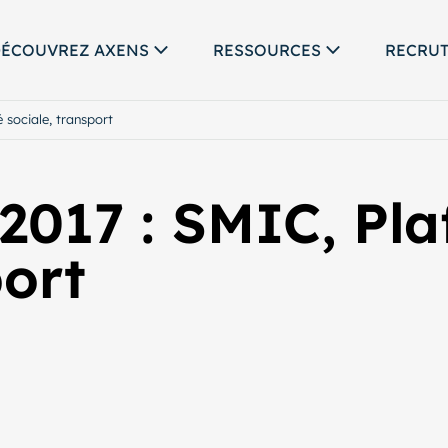
ÉCOUVREZ AXENS
RESSOURCES
RECRU
é sociale, transport
s 2017 : SMIC, Pl
port