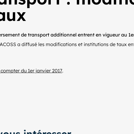
taux
rsement de transport additionnel entrent en vigueur au 1er
ACOSS a diffusé les modifications et institutions de taux en
 compter du 1er janvier 2017
.
ous intéresser