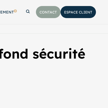
3
TEMENT
CONTACT
ESPACE CLIENT
Afficher la barre de recherche
afond sécurité