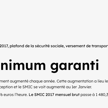
017, plafond de la sécurité sociale, versement de transpor
inimum garanti
ement augmenté chaque année. Cette augmentation a lieu le 
xception et le SMIC se voit augmenté au 1er Janvier.
6 euros l’heure.
Le SMIC 2017 mensuel brut
passe à 1 480,3