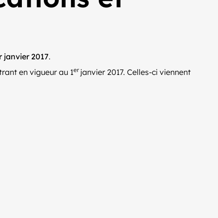
 janvier 2017
.
er
trant en vigueur au 1
janvier 2017. Celles-ci viennent