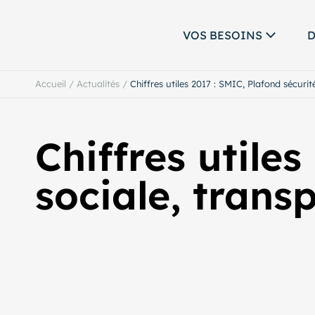
VOS BESOINS
D
Accueil
/
Actualités
/
Chiffres utiles 2017 : SMIC, Plafond sécurit
Chiffres utile
sociale, trans