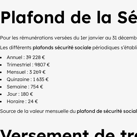
Plafond de la Sé
Pour les rémunérations versées du 1er janvier au 31 décemb
Les différents
plafonds sécurité sociale
périodiques s’établ
Annuel : 39 228 €
Trimestriel : 9807 €
Mensuel : 3 269 €
Quinzaine : 1 635 €
Semaine : 754 €
Jour : 180 €
Horaire : 24 €
Source de la valeur mensuelle du
plafond de sécurité socia
Versement de tr