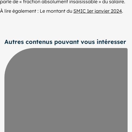
parle de « fraction absolument insaisissable » du salaire.
À lire également : Le montant du
SMIC 1er janvier 2024
.
Autres contenus pouvant vous intéresser