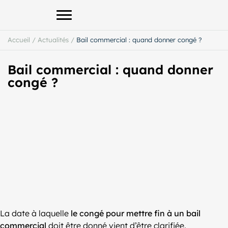
Afficher le menu principal
Accueil
/
Actualités
/
Bail commercial : quand donner congé ?
Bail commercial : quand donner
congé ?
La date à laquelle
le congé pour mettre fin à un bail
commercial
doit être donné vient d’être clarifiée.