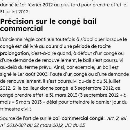
donné le 1er février 2012 au plus tard pour prendre effet le
31 juillet 2012.
Précision sur le congé bail
commercial
L’ancienne règle continue toutefois à s’appliquer lorsque
le
congé est délivré au cours d’une période de tacite
prolongation
, c’est-à-dire quand, à défaut d’un congé ou
d’une demande de renouvellement, le bail s’est poursuivi
au-delà du terme prévu. Ainsi, par exemple, un bail est
signé le 1er août 2003. Faute d’un congé ou d’une demande
de renouvellement, il s’est poursuivi au-delà du 31 juillet
2012. Si le bailleur donne congé le 3 septembre 2012, ce
congé prendre effet le 31 mars 2013 (3 septembre 2012 + 6
mois = 3 mars 2013 + délai pour atteindre le dernier jour du
trimestre civil).
Source de l’article sur le
bail commercial congé
:
Art. 2, loi
n° 2012-387 du 22 mars 2012, JO du 23.