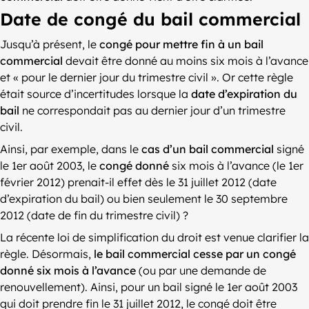
Date de congé du bail commercial
Jusqu’à présent, le
congé pour mettre fin à un bail
commercial
devait être donné au moins six mois à l’avance
et « pour le dernier jour du trimestre civil ». Or cette règle
était source d’incertitudes lorsque la
date d’expiration du
bail
ne correspondait pas au dernier jour d’un trimestre
civil.
Ainsi, par exemple, dans le
cas d’un bail commercial
signé
le 1er août 2003, le
congé donné
six mois à l’avance (le 1er
février 2012) prenait-il effet dès le 31 juillet 2012 (date
d’expiration du bail) ou bien seulement le 30 septembre
2012 (date de fin du trimestre civil) ?
La récente loi de simplification du droit est venue clarifier la
règle. Désormais,
le bail commercial cesse par un congé
donné six mois à l’avance
(ou par une demande de
renouvellement). Ainsi, pour un bail signé le 1er août 2003
qui doit prendre fin le 31 juillet 2012, le congé doit être