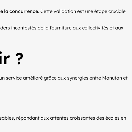
 de la concurrence
. Cette validation est une étape cruciale
ers incontestés de la fourniture aux collectivités et aux
r ?
 d’un service amélioré grâce aux synergies entre Manutan et
ables, répondant aux attentes croissantes des écoles en