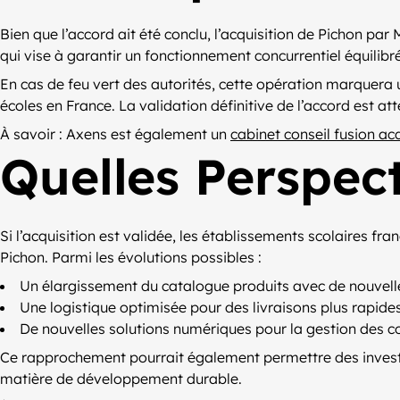
Bien que l’accord ait été conclu, l’acquisition de Pichon par
qui vise à garantir un fonctionnement concurrentiel équilibré
En cas de feu vert des autorités, cette opération marquera 
écoles en France. La validation définitive de l’accord est a
À savoir : Axens est également un
cabinet conseil fusion acq
Quelles Perspect
Si l’acquisition est validée, les établissements scolaires fr
Pichon. Parmi les évolutions possibles :
Un élargissement du catalogue produits avec de nouvell
Une logistique optimisée pour des livraisons plus rapides 
De nouvelles solutions numériques pour la gestion des c
Ce rapprochement pourrait également permettre des investi
matière de développement durable.