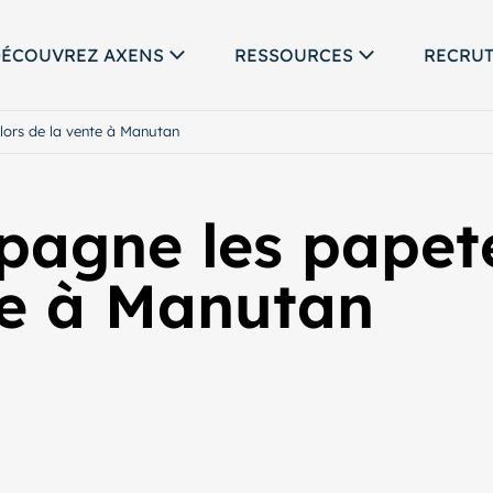
ÉCOUVREZ AXENS
RESSOURCES
RECRU
ors de la vente à Manutan
agne les papete
te à Manutan