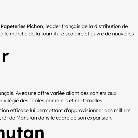
s
Papeteries Pichon
, leader français de la distribution de
r le marché de la fourniture scolaire et ouvre de nouvelles
ur
nçais. Avec une offre variée allant des cahiers aux
ivilégié des écoles primaires et maternelles.
ion efficace lui permettant d’approvisionner des milliers
ntérêt de Manutan dans le cadre de son expansion.
nutan