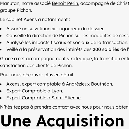
Manutan, notre associé
Benoit Perin,
accompagné de Christian
groupe Pichon.
Le cabinet Axens a notamment :
Assuré un suivi financier rigoureux du dossier.
Conseillé la direction de Pichon sur les modalités de cess
Analysé les impacts fiscaux et sociaux de la transaction.
Veillé à la préservation des intérêts des
200 salariés
de l
Grâce à cet accompagnement stratégique, la transition entre 
satisfaction des clients de Pichon.
Pour nous découvrir plus en détail :
Axens,
expert comptable à Andrézieux Bouthéon
.
Expert Comptable à Lyon
.
Expert Comptable à Saint-Etienne
.
N’hésitez pas à prendre contact avec nous pour nous obteni
Une Acquisition