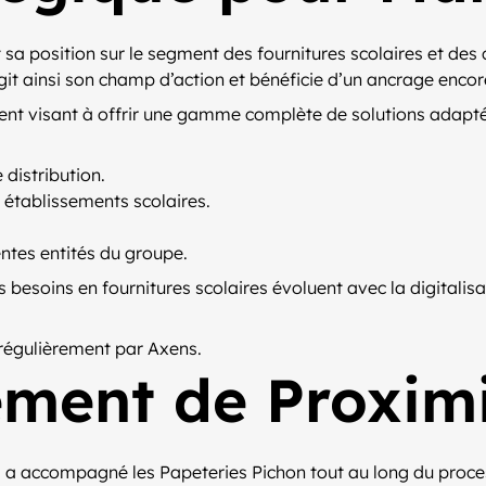
a position sur le segment des fournitures scolaires et des co
it ainsi son champ d’action et bénéficie d’un ancrage encore
nt visant à offrir une gamme complète de solutions adaptées
 distribution.
 établissements scolaires.
ntes entités du groupe.
es besoins en fournitures scolaires évoluent avec la digital
 régulièrement par Axens.
ent de Proximi
s
a accompagné les Papeteries Pichon tout au long du proces