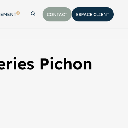
3
TEMENT
CONTACT
ESPACE CLIENT
Afficher la barre de recherche
ries Pichon