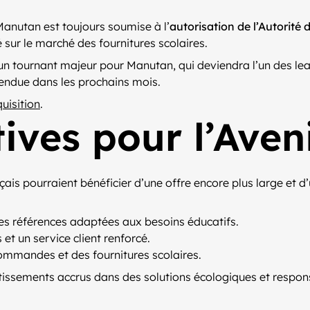
 Manutan est toujours soumise à l’
autorisation de l’Autorité
 sur le marché des fournitures scolaires.
un tournant majeur pour Manutan, qui deviendra l’un des lead
ttendue dans les prochains mois.
uisition
.
ives pour l’Aveni
ançais pourraient bénéficier d’une offre encore plus large et
es références adaptées aux besoins éducatifs.
et un service client renforcé.
ommandes et des fournitures scolaires.
ssements accrus dans des solutions écologiques et respons