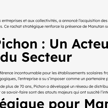
x entreprises et aux collectivités, a annoncé l’acquisition de
es. Ce rachat stratégique renforce la présence de Manutan su
Pichon : Un Acte
 du Secteur
érence incontournable pour les établissements scolaires fra
ogiques, l’entreprise a su s’imposer comme un partenaire pr
de plus de 70 ans, Pichon a développé un réseau de distribut
 ce savoir-faire sont des atouts majeurs qui ont suscité l’i
tégique pour Ma