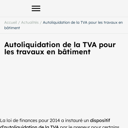
Afficher le menu principal
Accueil
/
Actualités
/
Autoliquidation de la TVA pour les travaux en
bâtiment
Autoliquidation de la TVA pour
les travaux en bâtiment
La loi de finances pour 2014 a instauré un
dispositif
d’autoliquidation de la TVA
par le preneur pour certains