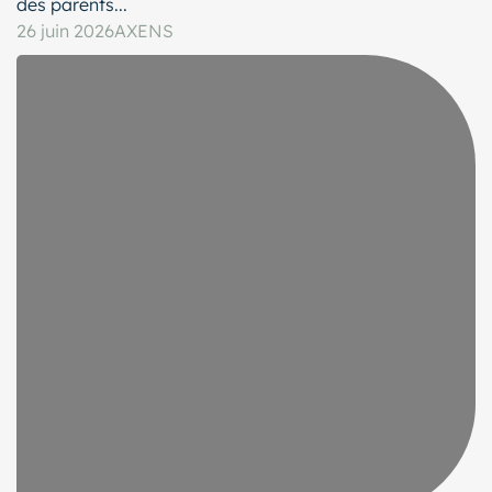
des parents...
26 juin 2026
AXENS