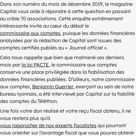
Dans son numéro du mois de décembre 2019, le magazine
Capital vous aide à répondre à cette question en passant
au crible 70 associations. Cette enquête extrêmement
intéressante invite au cœur du débat le
commissaire aux comptes
, puisque les données financières
analysées par la rédaction de Capital sont issues des
comptes certifiés publiés au « Journal officiel ».
Cela nous rappelle que bien que malmené ces derniers
mois par
la loi PACTE
, le commissaire aux comptes
conserve une place privilégiée dans la fiabilisation des
données financières publiées. D’ailleurs, notre commissaire
aux comptes,
Benjamin Guerrier
, exerçant au sein de notre
bureau lyonnais, a été interviewé par Capital sur la fiabilité
des comptes du Téléthon.
Une fois votre don réalisé et votre reçu fiscal obtenu, il ne
vous restera plus qu’à
vous rapprocher de nos experts fiscalistes
qui pourront
vous orienter sur l’avantage fiscal que vous pouvez obtenir