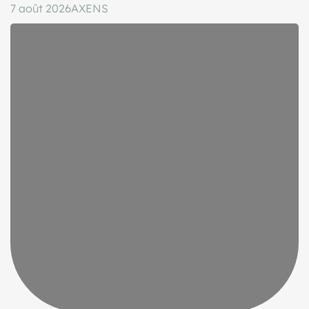
7 août 2026
AXENS