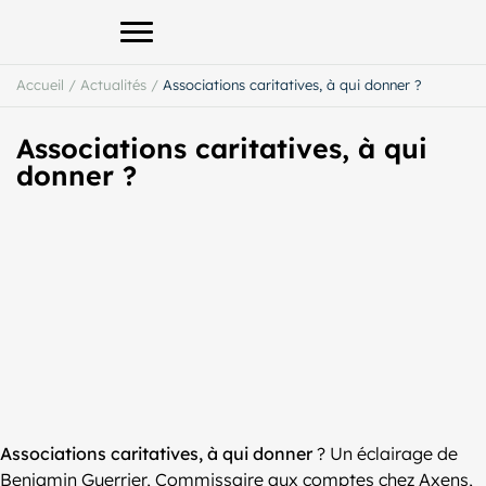
Afficher le menu principal
Accueil
/
Actualités
/
Associations caritatives, à qui donner ?
Associations caritatives, à qui
donner ?
Associations caritatives, à qui donner
? Un éclairage de
Benjamin Guerrier, Commissaire aux comptes chez Axens,