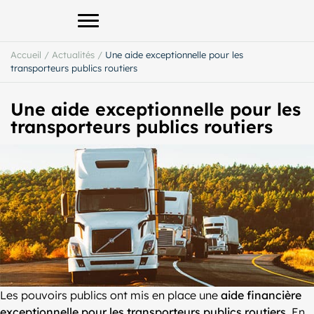
Afficher le menu principal
Accueil
/
Actualités
/
Une aide exceptionnelle pour les
transporteurs publics routiers
Une aide exceptionnelle pour les
transporteurs publics routiers
Les pouvoirs publics ont mis en place une
aide financière
exceptionnelle pour les transporteurs publics routiers
. En