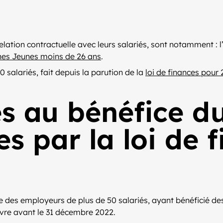
ation contractuelle avec leurs salariés, sont notamment : l’a
hes Jeunes moins de 26 ans
.
 salariés, fait depuis la parution de la
loi de finances pour
s au bénéfice du
es par la loi de 
rge des employeurs de plus de 50 salariés, ayant bénéficié de
uvre avant le 31 décembre 2022.