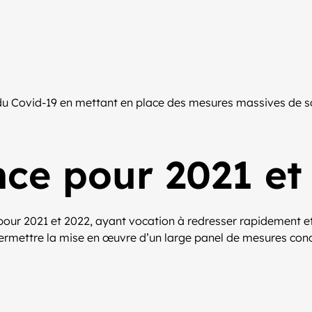
du Covid-19 en mettant en place des mesures massives de sou
nce pour 2021 et
» pour 2021 et 2022, ayant vocation à redresser rapidement
ermettre la mise en œuvre d’un large panel de mesures concrè