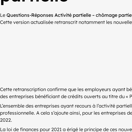
Le
Questions-Réponses Activité partielle – chômage partie
Cette version actualisée retranscrit notamment les nouvelles 
Cette retranscription confirme que les employeurs ayant bénéf
des entreprises bénéficiant de crédits ouverts au titre du « 
L’ensemble des entreprises ayant recours à l’activité parti
professionnelle. A cela s’ajoute ainsi, pour les entreprises d
2022.
La loi de finances pour 2021 a érigé le principe de ces nouv