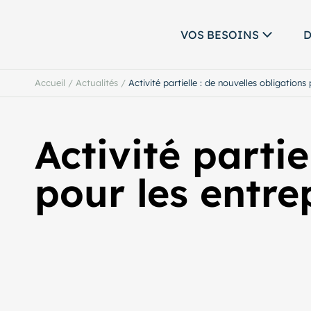
VOS BESOINS
D
Accueil
/
Actualités
/
Activité partielle : de nouvelles obligations
Activité partie
pour les entre