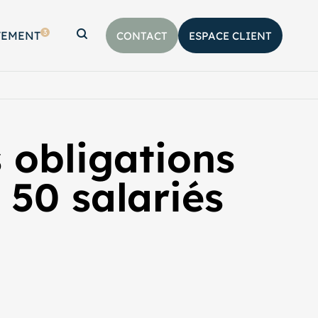
3
TEMENT
CONTACT
ESPACE CLIENT
Afficher la barre de recherche
s obligations
 50 salariés