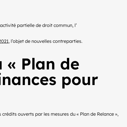
ctivité partielle de droit commun, l’
 2021
, l’objet de nouvelles contreparties.
 « Plan de
finances pour
s crédits ouverts par les mesures du « Plan de Relance »,