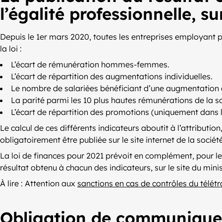
l’égalité professionnelle, su
Depuis le 1er mars 2020, toutes les entreprises employant p
la loi :
L’écart de rémunération hommes-femmes.
L’écart de répartition des augmentations individuelles.
Le nombre de salariées bénéficiant d’une augmentation à
La parité parmi les 10 plus hautes rémunérations de la so
L’écart de répartition des promotions (uniquement dans l
Le calcul de ces différents indicateurs aboutit à l’attribution, 
obligatoirement être publiée sur le site internet de la société
La loi de finances pour 2021 prévoit en complément, pour le
résultat obtenu à chacun des indicateurs, sur le site du mini
À lire : Attention aux
sanctions en cas de contrôles du télétr
Obligation de communiquer a