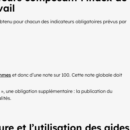
vail
obtenu pour chacun des indicateurs obligatoires prévus par
emmes
et donc d’une note sur 100. Cette note globale doit
», une obligation supplémentaire : la publication du
lités.
 et l’utilisation des aides