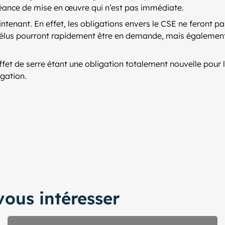
échéance de mise en œuvre qui n’est pas immédiate.
enant. En effet, les obligations envers le CSE ne feront pas l
es élus pourront rapidement être en demande, mais égaleme
fet de serre étant une obligation totalement nouvelle pour le
igation.
ous intéresser