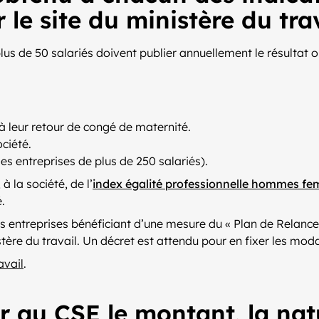
r le site du ministère du tra
lus de 50 salariés doivent publier annuellement le résultat 
 leur retour de congé de maternité.
ciété.
es entreprises de plus de 250 salariés).
à la société, de l’
index égalité professionnelle hommes f
.
s entreprises bénéficiant d’une mesure du « Plan de Relance 
stère du travail. Un décret est attendu pour en fixer les moda
avail
.
u CSE le montant, la nature