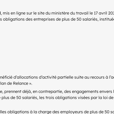
l
, mis en ligne sur le site du ministère du travail le 17 avril 2
obligations des entreprises de plus de 50 salariés, instituée
icié d’allocations d’activité partielle suite au recours à l’a
Plan de Relance ».
elle, prennent déjà, en contrepartie, des engagements envers
e plus de 50 salariés, les trois obligations visées par la loi
elles obligations à la charge des employeurs de plus de 50 sa