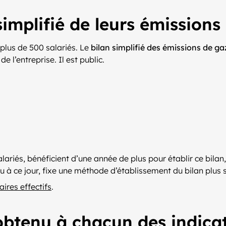
implifié de leurs émissions 
 plus de 500 salariés. Le
bilan simplifié des émissions de gaz
e l’entreprise. Il est public.
alariés, bénéficient d’une année de plus pour établir ce bil
ru à ce jour, fixe une méthode d’établissement du bilan plus 
aires effectifs
.
 obtenu à chacun des indica