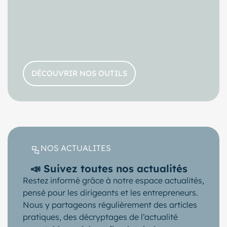
DÉCOUVRIR NOS OUTILS
NOS ACTUALITES
📣 Suivez toutes nos actualités
Restez informé grâce à notre espace actualités,
pensé pour les dirigeants et les entrepreneurs.
Nous y partageons régulièrement des articles
pratiques, des décryptages de l’actualité