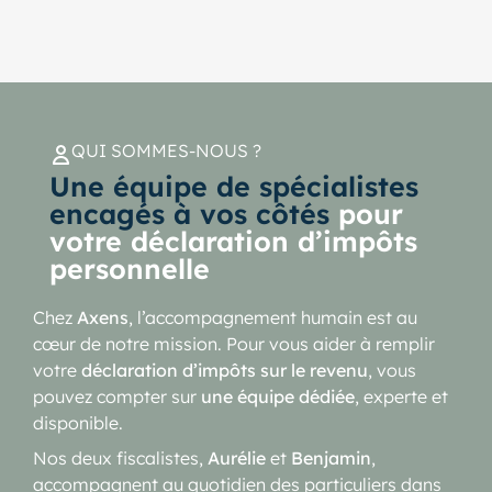
QUI SOMMES-NOUS ?
Une équipe de spécialistes
encagés à vos côtés
pour
votre déclaration d’impôts
personnelle
Chez
Axens
, l’accompagnement humain est au
cœur de notre mission. Pour vous aider à remplir
votre
déclaration d’impôts sur le revenu
, vous
pouvez compter sur
une équipe dédiée
, experte et
disponible.
Nos deux fiscalistes,
Aurélie
et
Benjamin
,
accompagnent au quotidien des particuliers dans