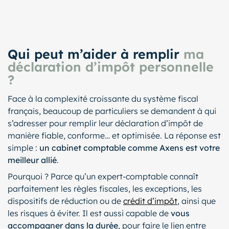
Qui peut m’aider à remplir
ma
déclaration d’impôt personnelle
?
Face à la complexité croissante du système fiscal
français, beaucoup de particuliers se demandent à qui
s’adresser pour remplir leur déclaration d’impôt de
manière fiable, conforme… et optimisée. La réponse est
simple :
un cabinet comptable comme Axens est votre
meilleur allié
.
Pourquoi ? Parce qu’un expert-comptable connaît
parfaitement les règles fiscales, les exceptions, les
dispositifs de réduction ou de
crédit d’impôt
, ainsi que
les risques à éviter. Il est aussi capable de
vous
accompagner dans la durée
, pour faire le lien entre