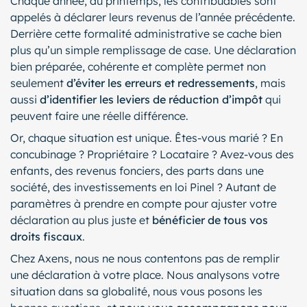
Chaque année, au printemps, les contribuables sont
appelés à déclarer leurs revenus de l’année précédente.
Derrière cette formalité administrative se cache bien
plus qu’un simple remplissage de case. Une déclaration
bien préparée, cohérente et complète permet non
seulement
d’éviter les erreurs et redressements
, mais
aussi
d’identifier les leviers de réduction d’impôt
qui
peuvent faire une réelle différence.
Or, chaque situation est unique. Êtes-vous marié ? En
concubinage ? Propriétaire ? Locataire ? Avez-vous des
enfants, des revenus fonciers, des parts dans une
société, des investissements en loi Pinel ? Autant de
paramètres à prendre en compte pour ajuster votre
déclaration au plus juste et
bénéficier de tous vos
droits fiscaux
.
Chez Axens, nous ne nous contentons pas de remplir
une déclaration à votre place. Nous analysons votre
situation dans sa globalité, nous vous posons les