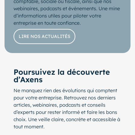
comptable, sociale ou fiscale, ainsi que nos
webinaires, podcasts et événements. Une mine
d’informations utiles pour piloter votre
entreprise en toute confiance.
LIRE NOS ACTUALITÉS
Poursuivez la découverte
d’Axens
Ne manquez rien des évolutions qui comptent
pour votre entreprise. Retrouvez nos derniers
articles, webinaires, podcasts et conseils
d’experts pour rester informé et faire les bons
choix. Une veille claire, concrète et accessible à
tout moment.
lider de publications